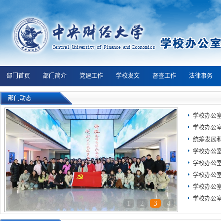
部门首页
部门简介
党建工作
学校发文
督查工作
法律事务
部门动态
学校办公
学校办公
统筹发展和
学校办公室
学校办公室
学校办公室
1.办学规模、校级领导班子简介及分工、学校机构设置、学科情况、专业情况、各
学校办公
2.学校章程及制定的各项规章制度
学校办公
1
2
3
4
3.教职工代表大会相关制度、工作报告