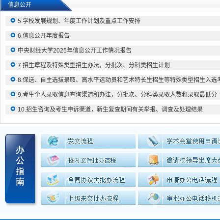
信息公开
4.学术委员会相关制度、年度报告
5.学校发展规划、年度工作计划及重点工作安排
6.信息公开年度报告
中央财经大学2025年信息公开工作情况报告
7.招生章程及特殊类型招生办法，分批次、分科类招生计划
8.保送、自主选拔录取、高水平运动员和艺术特长生招生等特殊类型招生入选
9.考生个人录取信息查询渠道和办法，分批次、分科类录取人数和录取最低分
10.招生咨询及考生申诉渠道，新生复查期间有关举报、调查及处理结果
11.研究生招生简章、招生专业目录、复试录取办法，各院（系、所）或学科
12.参加研究生复试的考生成绩
13.拟录取研究生名单
14.研究生招生咨询及申诉渠道
15.财务、资产管理制度
16.受捐赠财产的使用与管理情况
17.校办企业资产、负债、国有资产保值增值等信息