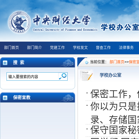
部门首页
部门简介
党建工作
学校发文
督查工作
法律事务
搜 索
当前位置：
部门首页
>>
保密
学校办公室
保密工作，
保密宣教
你以为只是
录、存储国
保守国家秘密