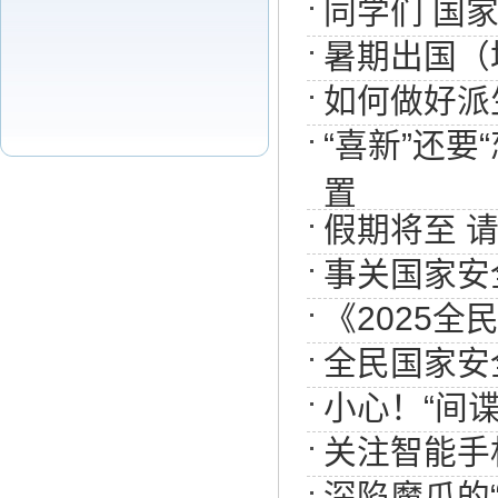
同学们 国
暑期出国（
如何做好派
“喜新”还
置
假期将至 
事关国家安
《2025
全民国家安
小心！“间
关注智能手
深陷魔爪的