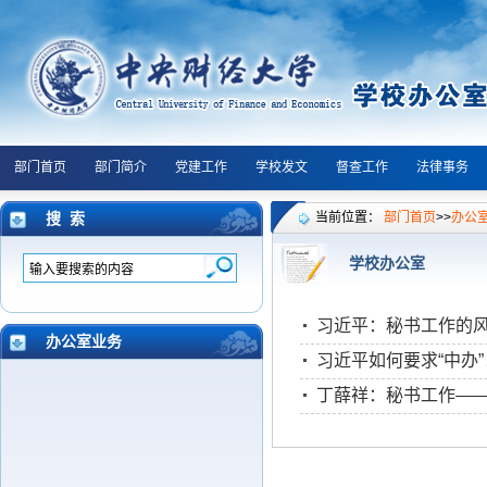
部门首页
部门简介
党建工作
学校发文
督查工作
法律事务
搜 索
当前位置：
部门首页
>>
办公
学校办公室
习近平：秘书工作的
办公室业务
习近平如何要求“中办
丁薛祥：秘书工作—